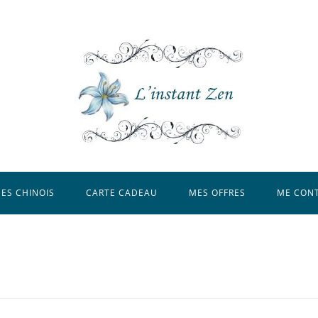
ES CHINOIS
CARTE CADEAU
MES OFFRES
ME CON