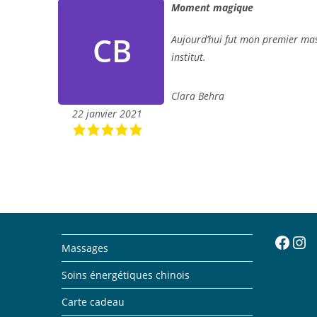
Moment magique
Aujourd’hui fut mon premier ma
institut.
Clara Behra
22 janvier 2021
Facebook
Insta
Massages
Soins énergétiques chinois
Carte cadeau