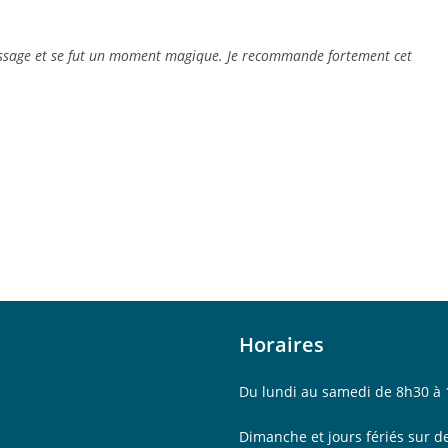
ssage et se fut un moment magique. Je recommande fortement cet
Horaires
gram
Du lundi au samedi de 8h30 à
Dimanche et jours fériés sur 