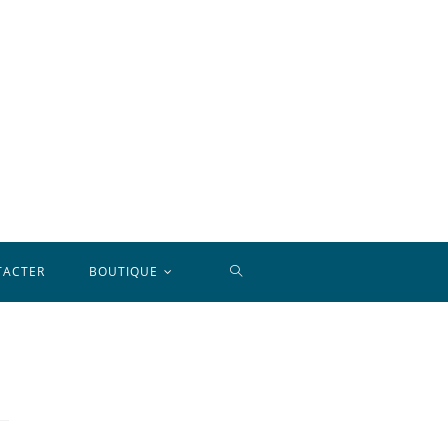
TOGGLE
TACTER
BOUTIQUE
WEBSITE
SEARCH