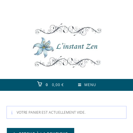
Skip
to
content
0
0,00
€
MENU
VOTRE PANIER EST ACTUELLEMENT VIDE.