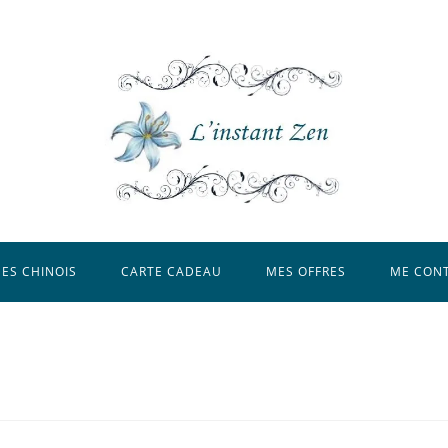
ES CHINOIS
CARTE CADEAU
MES OFFRES
ME CON