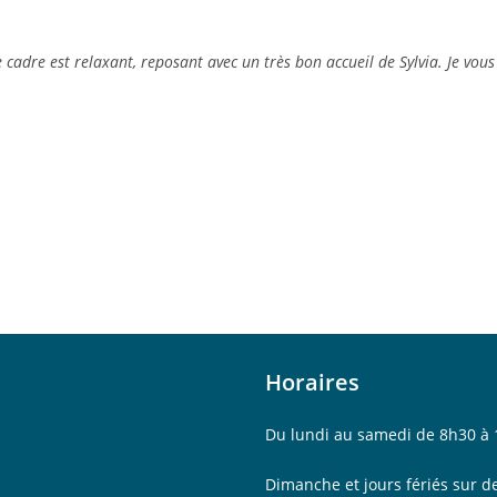
cadre est relaxant, reposant avec un très bon accueil de Sylvia. Je vous
Horaires
gram
Du lundi au samedi de 8h30 à
Dimanche et jours fériés sur 