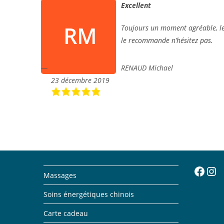
Excellent
Toujours un moment agréable, le 
le recommande n’hésitez pas.
RENAUD Michael
23 décembre 2019
Facebook
Insta
Massages
Soins énergétiques chinois
Carte cadeau