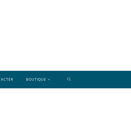
TOGGLE
TACTER
BOUTIQUE
WEBSITE
SEARCH